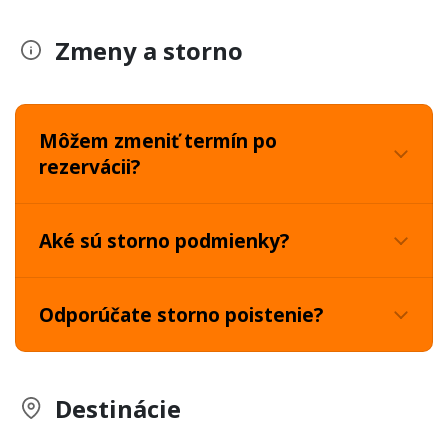
Zmeny a storno
Môžem zmeniť termín po
rezervácii?
Aké sú storno podmienky?
Odporúčate storno poistenie?
Destinácie