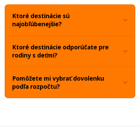
Ktoré destinácie sú
najobľúbenejšie?
Ktoré destinácie odporúčate pre
rodiny s deťmi?
Pomôžete mi vybrať dovolenku
podľa rozpočtu?