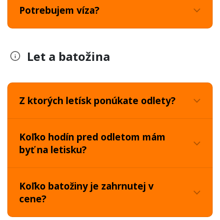
Potrebujem víza?
Let a batožina
Z ktorých letísk ponúkate odlety?
Koľko hodín pred odletom mám
byť na letisku?
Koľko batožiny je zahrnutej v
cene?