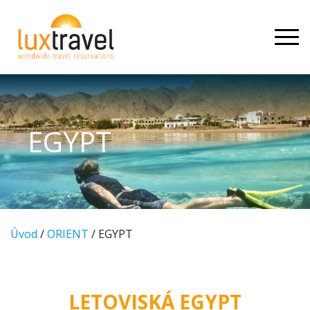
EGYPT
Úvod
/
ORIENT
/ EGYPT
LETOVISKÁ EGYPT