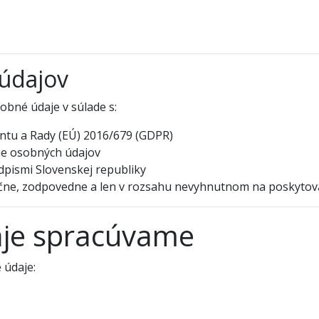
údajov
obné údaje v súlade s:
tu a Rady (EÚ) 2016/679 (GDPR)
ne osobných údajov
dpismi Slovenskej republiky
e, zodpovedne a len v rozsahu nevyhnutnom na poskytovan
aje spracúvame
 údaje: