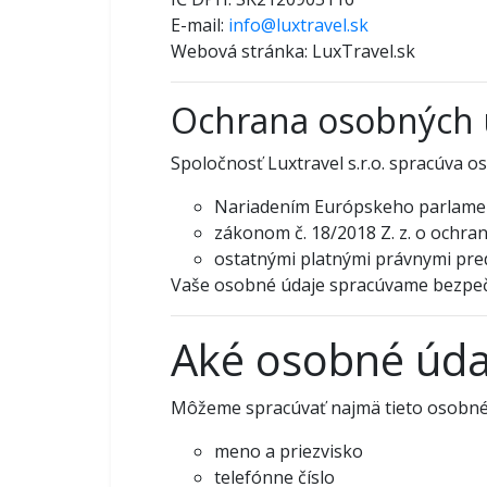
E-mail:
info@luxtravel.sk
Webová stránka: LuxTravel.sk
Ochrana osobných 
Spoločnosť Luxtravel s.r.o. spracúva os
Nariadením Európskeho parlamen
zákonom č. 18/2018 Z. z. o ochra
ostatnými platnými právnymi pre
Vaše osobné údaje spracúvame bezpečn
Aké osobné úd
Môžeme spracúvať najmä tieto osobné
meno a priezvisko
telefónne číslo