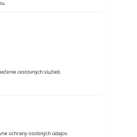
iu.
ečenie cestovných služieb
ovne ochrany osobných údajov.