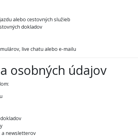
jazdu alebo cestovných služieb
estovných dokladov
ulárov, live chatu alebo e-mailu
ia osobných údajov
lom:
tu
 dokladov
y
 a newsletterov