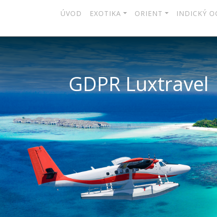
ÚVOD
EXOTIKA
ORIENT
INDICKÝ O
GDPR Luxtravel