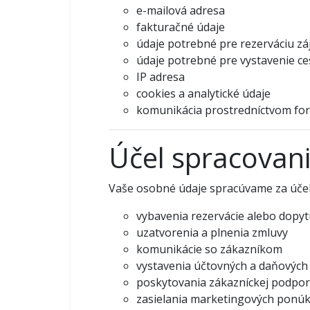
e-mailová adresa
fakturačné údaje
údaje potrebné pre rezerváciu zá
údaje potrebné pre vystavenie c
IP adresa
cookies a analytické údaje
komunikácia prostredníctvom form
Účel spracovan
Vaše osobné údaje spracúvame za úče
vybavenia rezervácie alebo dopy
uzatvorenia a plnenia zmluvy
komunikácie so zákazníkom
vystavenia účtovných a daňových
poskytovania zákazníckej podpor
zasielania marketingových ponúk