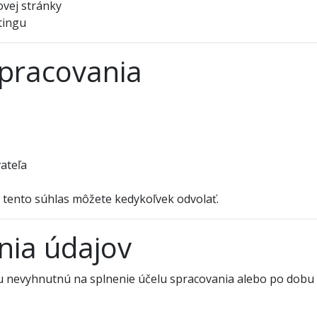
ovej stránky
tingu
spracovania
ateľa
, tento súhlas môžete kedykoľvek odvolať.
ia údajov
 nevyhnutnú na splnenie účelu spracovania alebo po dobu