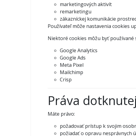
marketingových aktivít
remarketingu
zákazníckej komunikácie prostred
Používateľ môže nastavenia cookies up
Niektoré cookies môžu byť používané sl
Google Analytics
Google Ads
Meta Pixel
Mailchimp
Crisp
Práva dotknute
Máte právo:
požadovať prístup k svojim oso
požiadať o opravu nesprávnych ú