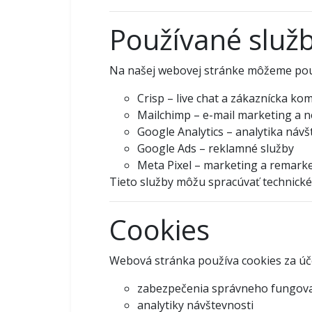
Používané služb
Na našej webovej stránke môžeme použ
Crisp – live chat a zákaznícka ko
Mailchimp – e-mail marketing a n
Google Analytics – analytika návš
Google Ads – reklamné služby
Meta Pixel – marketing a remark
Tieto služby môžu spracúvať technické
Cookies
Webová stránka používa cookies za úč
zabezpečenia správneho fungova
analytiky návštevnosti